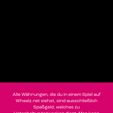
Alle Währungen, die du in einem Spiel auf
Wheelz.net siehst, sind ausschließlich
Spaßgeld, welches zu