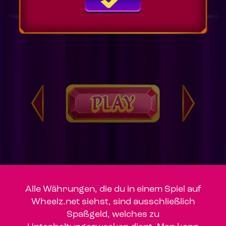
Alle Währungen, die du in einem Spiel auf
Wheelz.net siehst, sind ausschließlich
Spaßgeld, welches zu