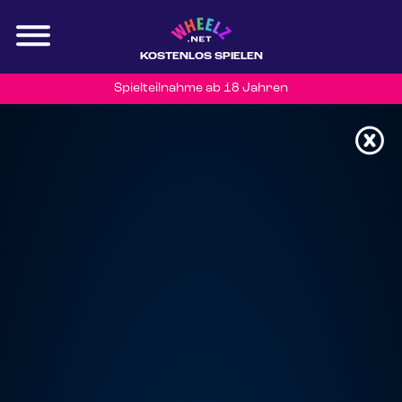
KOSTENLOS SPIELEN
Spielteilnahme ab 18 Jahren