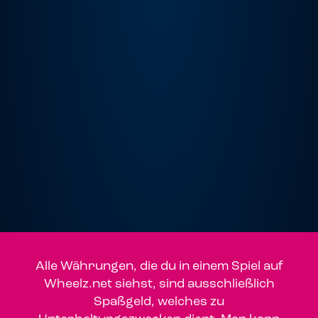
Alle Währungen, die du in einem Spiel auf
Wheelz.net siehst, sind ausschließlich
Spaßgeld, welches zu