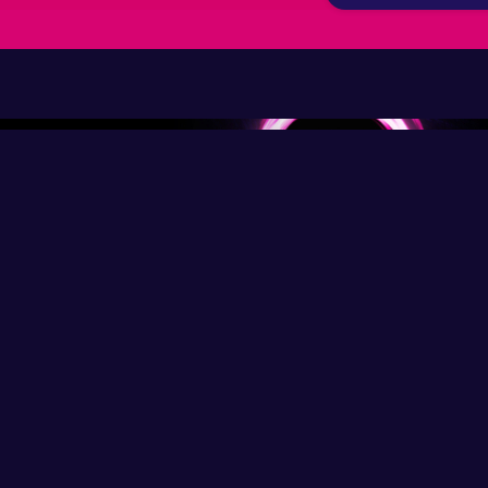
LE
18
 UNS
RMATIONEN