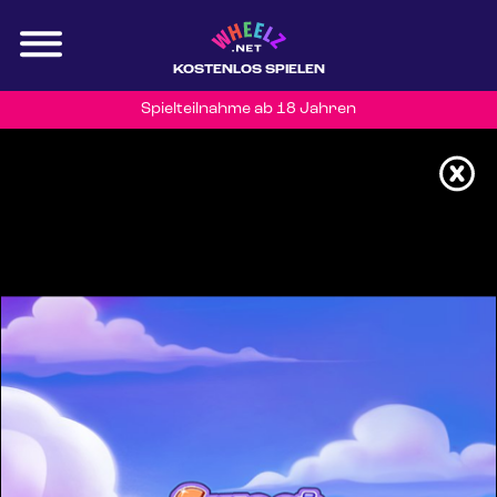
KOSTENLOS SPIELEN
Spielteilnahme ab 18 Jahren