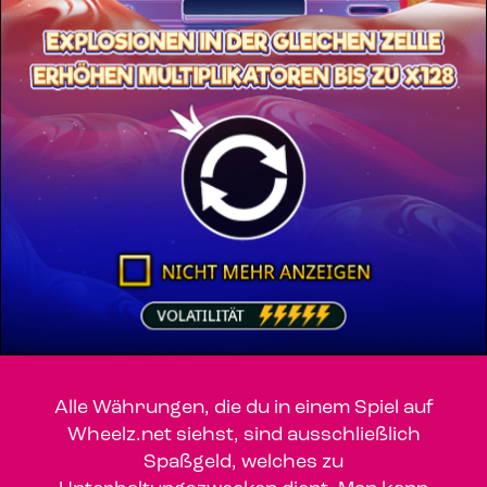
Alle Währungen, die du in einem Spiel auf
Wheelz.net siehst, sind ausschließlich
Spaßgeld, welches zu