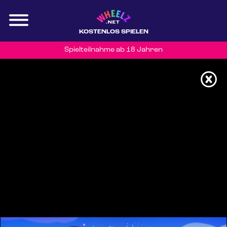
KOSTENLOS SPIELEN
Spielteilnahme ab 18 Jahren