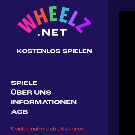
KOSTENLOS SPIELEN
SPIELE
ÜBER UNS
INFORMATIONEN
AGB
Spielteilnahme ab 18 Jahren